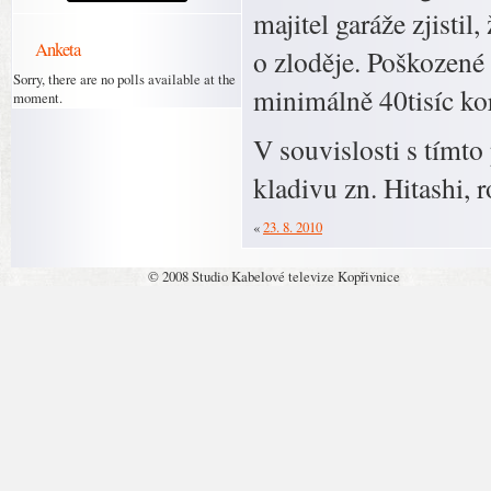
majitel garáže zjisti
Anketa
o zloděje. Poškozené 
Sorry, there are no polls available at the
minimálně 40tisíc ko
moment.
V souvislosti s tímto
kladivu zn. Hitashi, 
«
23. 8. 2010
© 2008 Studio Kabelové televize Kopřivnice