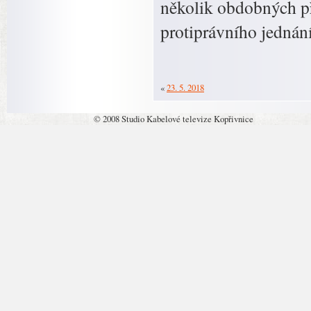
několik obdobných př
protiprávního jedná
«
23. 5. 2018
© 2008 Studio Kabelové televize Kopřivnice