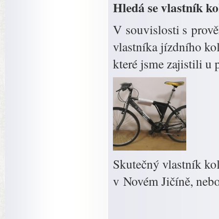
Hledá se vlastník ko
V souvislosti s prově
vlastníka jízdního k
které jsme zajistili 
Skutečný vlastník kol
v Novém Jičíně, nebo