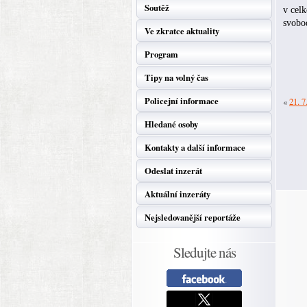
Soutěž
v celk
svobod
Ve zkratce aktuality
Program
Tipy na volný čas
Policejní informace
«
21. 7
Hledané osoby
Kontakty a další informace
Odeslat inzerát
Aktuální inzeráty
Nejsledovanější reportáže
Sledujte nás