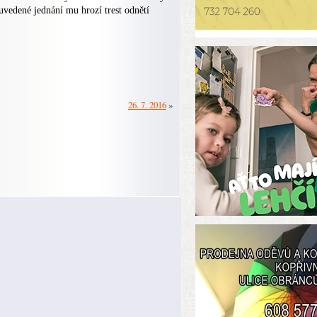
 uvedené jednání mu hrozí trest odnětí
26. 7. 2016
»