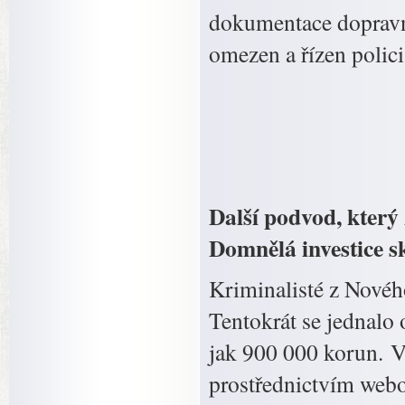
dokumentace dopravn
omezen a řízen polic
Další podvod, který
Domnělá investice s
Kriminalisté z Novéh
Tentokrát se jednalo o
jak 900 000 korun. V
prostřednictvím webo