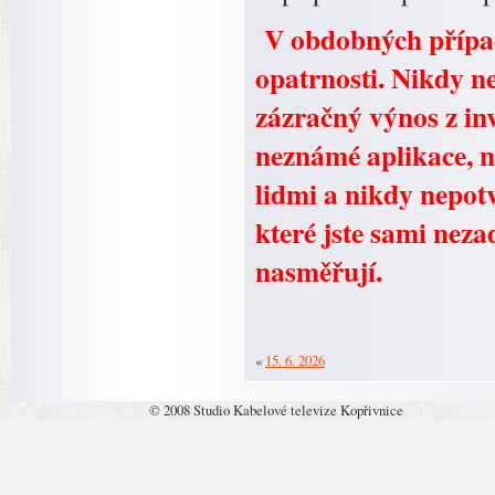
V obdobných případ
opatrnosti. Nikdy n
zázračný výnos z inv
neznámé aplikace, n
lidmi a nikdy nepot
které jste sami neza
nasměřují.
«
15. 6. 2026
© 2008 Studio Kabelové televize Kopřivnice