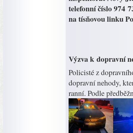
telefonní číslo 974
na tísňovou linku Po
Výzva k dopravní n
Policisté z dopravníh
dopravní nehody, kte
ranní. Podle předběž