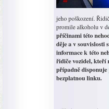
jeho poškození. Řidi
promile alkoholu v 
příčinami této neho
děje a v souvislosti
informace k této neh
řidiče vozidel, kteř
případně disponuje p
bezplatnou linku.