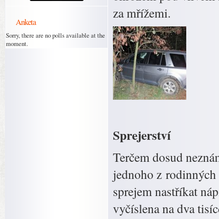
za mřížemi.
Anketa
Sorry, there are no polls available at the
moment.
Sprejerství
Terčem dosud neznám
jednoho z rodinných 
sprejem nastříkat ná
vyčíslena na dva tisíc