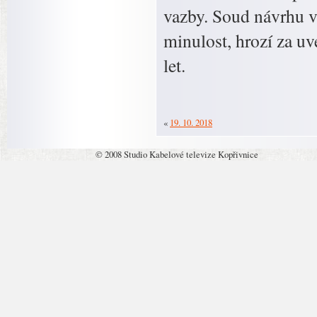
vazby. Soud návrhu vy
minulost, hrozí za uv
let.
«
19. 10. 2018
© 2008 Studio Kabelové televize Kopřivnice