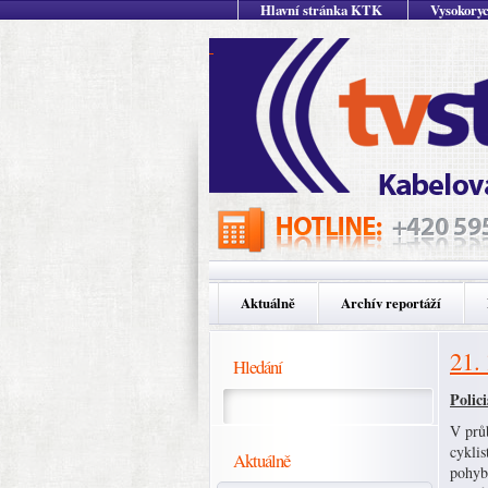
Hlavní stránka KTK
Vysokoryc
Aktuálně
Archív reportáží
21.
Hledání
Polici
V prů
cyklis
Aktuálně
pohyb