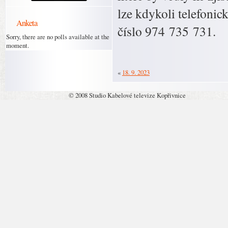
lze kdykoli telefonic
Anketa
číslo 974 735 731.
Sorry, there are no polls available at the
moment.
«
18. 9. 2023
© 2008 Studio Kabelové televize Kopřivnice