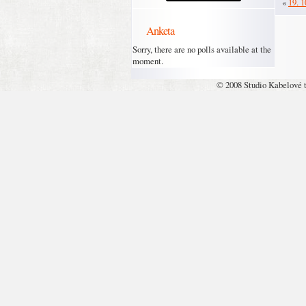
«
19. 1
Anketa
Sorry, there are no polls available at the
moment.
© 2008 Studio Kabelové 