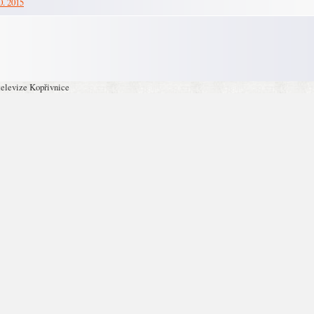
0. 2015
televize Kopřivnice