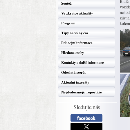
Řidič
Soutěž
vozide
nehod
Ve zkratce aktuality
zjisti
Program
kolem
Tipy na volný čas
Policejní informace
Hledané osoby
Kontakty a další informace
Odeslat inzerát
Aktuální inzeráty
Nejsledovanější reportáže
Sledujte nás