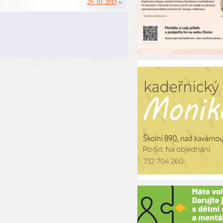
29. 10. 2015
»