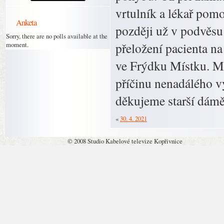
vrtulník a lékař pomo
Anketa
později už v podvěsu 
Sorry, there are no polls available at the
přeložení pacienta na
moment.
ve Frýdku Místku. Mla
příčinu nenadálého v
děkujeme starší dámě
«
30. 4. 2021
© 2008 Studio Kabelové televize Kopřivnice