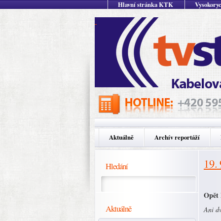
Hlavní stránka KTK
Vysokoryc
Aktuálně
Archív reportáží
19.
Hledání
Opět 
Aktuálně
Ani d