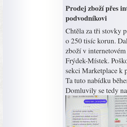
Prodej zboží přes in
podvodníkovi
Chtěla za tři stovky 
o 250 tisíc korun. D
zboží v internetovém
Frýdek-Místek. Pošk
sekci Marketplace k 
Ta tuto nabídku běhe
Domluvily se tedy na