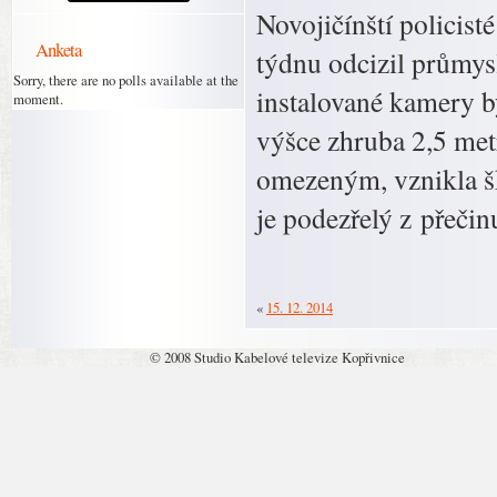
Novojičínští policist
Anketa
týdnu odcizil průmy
Sorry, there are no polls available at the
instalované kamery b
moment.
výšce zhruba 2,5 met
omezeným, vznikla š
je podezřelý z přečin
«
15. 12. 2014
© 2008 Studio Kabelové televize Kopřivnice