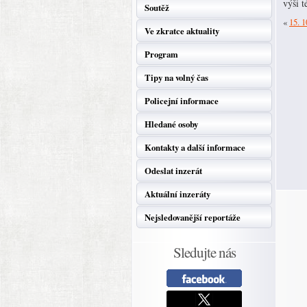
výši t
Soutěž
«
15. 1
Ve zkratce aktuality
Program
Tipy na volný čas
Policejní informace
Hledané osoby
Kontakty a další informace
Odeslat inzerát
Aktuální inzeráty
Nejsledovanější reportáže
Sledujte nás