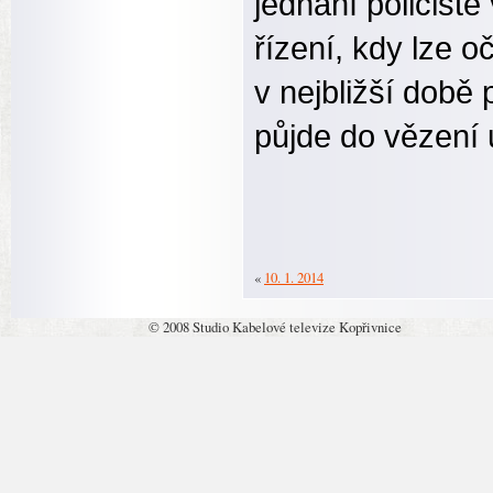
jednání policist
řízení, kdy lze 
v nejbližší době 
půjde do vězení 
«
10. 1. 2014
© 2008 Studio Kabelové televize Kopřivnice