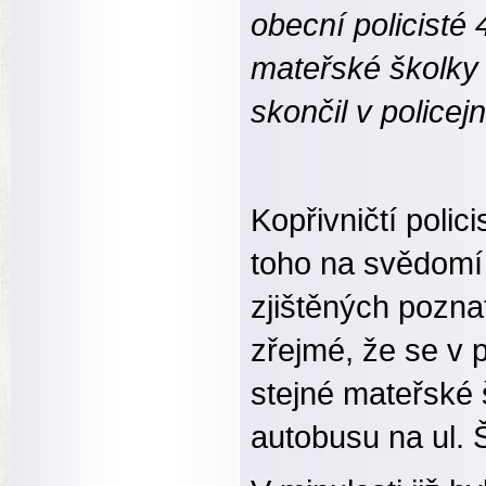
obecní policisté 
mateřské školky
skončil v policejn
Kopřivničtí polic
toho na svědomí 
zjištěných pozna
zřejmé, že se v 
stejné mateřské 
autobusu na ul. 