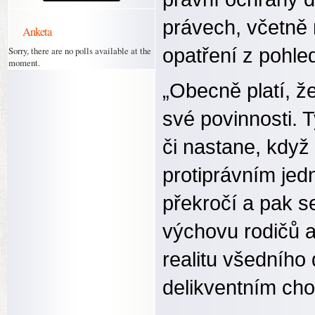
právech, včetně
Anketa
Sorry, there are no polls available at the
opatření z pohle
moment.
„Obecně platí, ž
své povinnosti. T
či nastane, když 
protiprávním je
překročí a pak s
výchovu rodičů a
realitu všedního 
delikventním cho