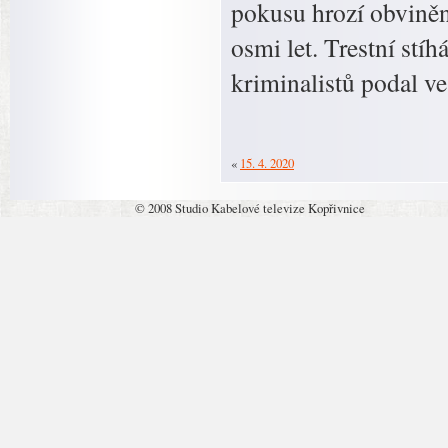
pokusu hrozí obvině
osmi let. Trestní stí
kriminalistů podal ve
«
15. 4. 2020
© 2008 Studio Kabelové televize Kopřivnice