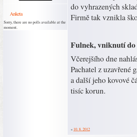
do vyhrazených sklado
Anketa
Firmě tak vznikla ško
Sorry, there are no polls available at the
moment.
Fulnek, vniknutí do
Včerejšího dne nahlás
Pachatel z uzavřené g
a další jeho kovové č
tisíc korun.
«
10. 8. 2012