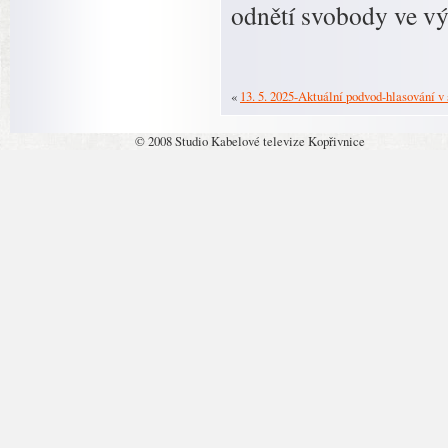
odnětí svobody ve výš
«
13. 5. 2025-Aktuální podvod-hlasování v 
© 2008 Studio Kabelové televize Kopřivnice