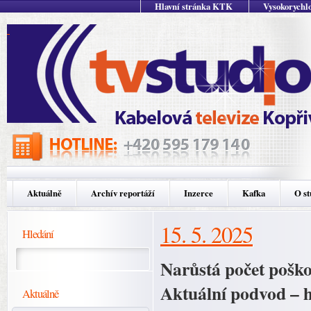
Hlavní stránka KTK
Vysokorychlo
Aktuálně
Archív reportáží
Inzerce
Kafka
O st
15. 5. 2025
Hledání
Narůstá počet poško
Aktuální podvod – h
Aktuálně