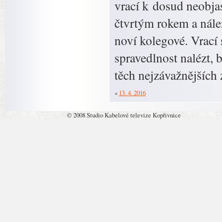
vrací k dosud neobj
čtvrtým rokem a nálež
noví kolegové. Vrac
spravedlnost nalézt, b
těch nejzávažnějších 
«
13. 4. 2016
© 2008 Studio Kabelové televize Kopřivnice