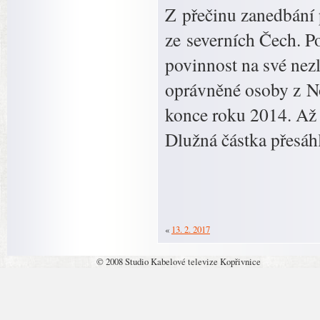
Z přečinu zanedbání 
ze severních Čech. Po
povinnost na své nezl
oprávněné osoby z No
konce roku 2014. Až n
Dlužná částka přesáh
«
13. 2. 2017
© 2008 Studio Kabelové televize Kopřivnice