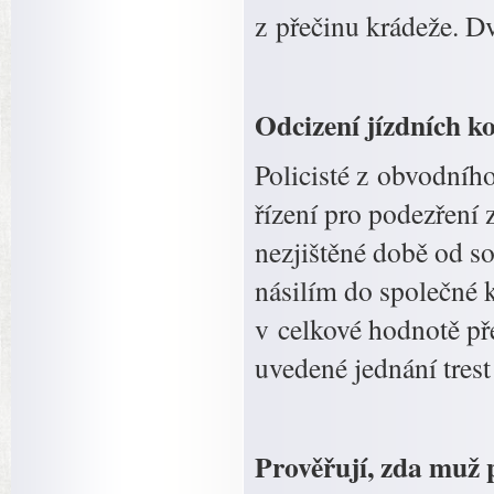
z přečinu krádeže. Dv
Odcizení jízdních ko
Policisté z obvodního
řízení pro podezření
nezjištěné době od so
násilím do společné k
v celkové hodnotě př
uvedené jednání tres
Prověřují, zda muž p