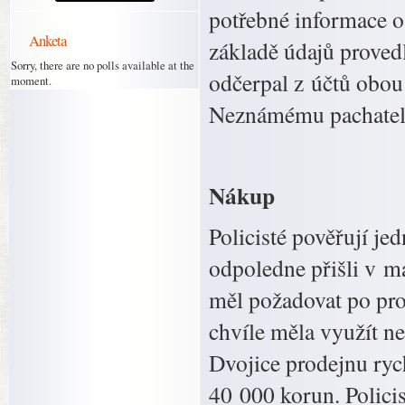
potřebné informace o
Anketa
základě údajů proved
Sorry, there are no polls available at the
odčerpal z účtů obou
moment.
Neznámému pachateli 
Nákup
Policisté pověřují je
odpoledne přišli v m
měl požadovat po prod
chvíle měla využít ne
Dvojice prodejnu rych
40 000 korun. Policis