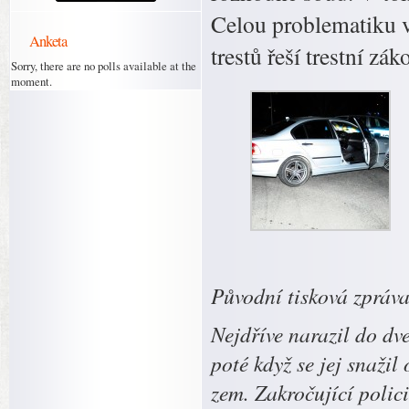
Celou problematiku v
Anketa
trestů řeší trestní zá
Sorry, there are no polls available at the
moment.
Původní tisková zpráv
Nejdříve narazil do dve
poté když se jej snažil
zem. Zakročující polic