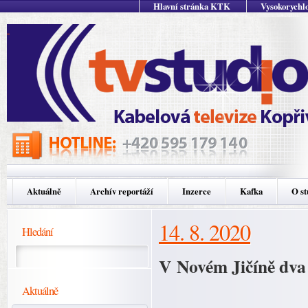
Hlavní stránka KTK
Vysokorychlo
Aktuálně
Archív reportáží
Inzerce
Kafka
O st
14. 8. 2020
Hledání
V Novém Jičíně dva
Aktuálně