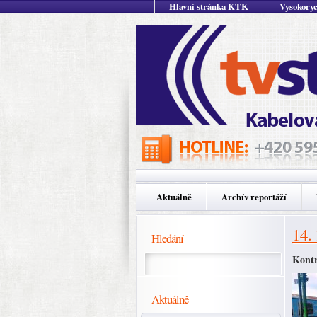
Hlavní stránka KTK
Vysokoryc
Aktuálně
Archív reportáží
14.
Hledání
Kontr
Aktuálně