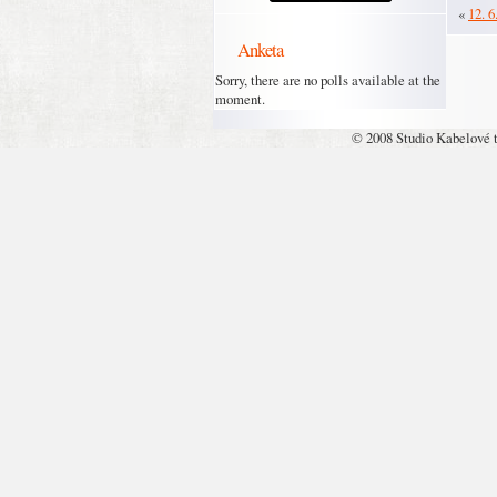
«
12. 6
Anketa
Sorry, there are no polls available at the
moment.
© 2008 Studio Kabelové 