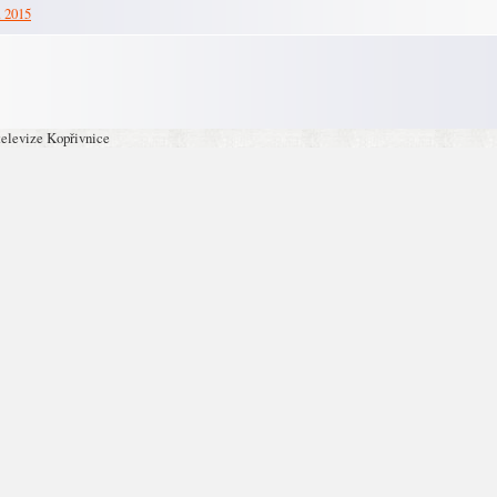
. 2015
televize Kopřivnice