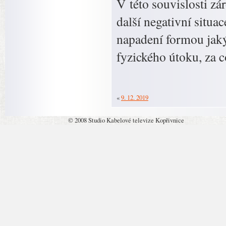
V této souvislosti zár
další negativní situ
napadení formou jaký
fyzického útoku, za c
«
9. 12. 2019
© 2008 Studio Kabelové televize Kopřivnice