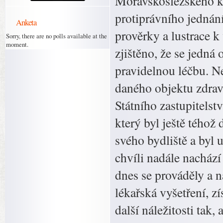
Moravskoslezského kr
protiprávního jednání
Anketa
prověrky a lustrace 
Sorry, there are no polls available at the
moment.
zjištěno, že se jedná
pravidelnou léčbu. Ne
daného objektu zdrav
Státního zastupitelst
který byl ještě téhož
svého bydliště a byl 
chvíli nadále nachází
dnes se prováděly a n
lékařská vyšetření, z
další náležitosti tak