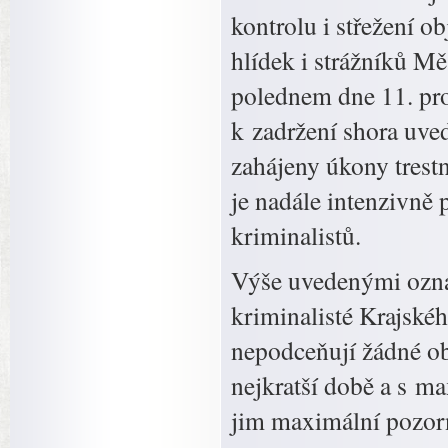
kontrolu i střežení o
hlídek i strážníků Mě
polednem dne 11. pro
k zadržení shora uved
zahájeny úkony trestn
je nadále intenzivně 
kriminalistů.
Výše uvedenými oznám
kriminalisté Krajskéh
nepodceňují žádné ob
nejkratší době a s m
jim maximální pozorno