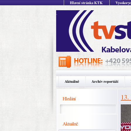
Hlavní stránka KTK
Vysokoryc
Aktuálně
Archív reportáží
13.
Hledání
Aktuálně