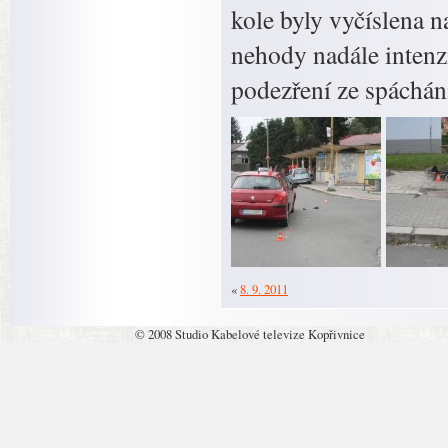
kole byly vyčíslena n
nehody nadále intenzi
podezření ze spáchání
«
8. 9. 2011
© 2008 Studio Kabelové televize Kopřivnice