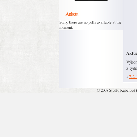
Anketa
Sorry, there are no polls available at the
moment.
Aktua
Výkon
z týdn
«
7. 2.
© 2008 Studio Kabelové 