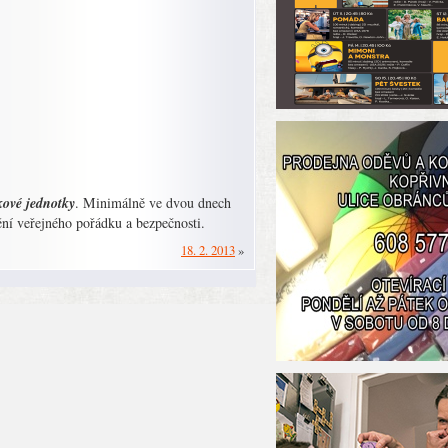
dkové jednotky
. Minimálně ve dvou dnech
tění veřejného pořádku a bezpečnosti.
18. 2. 2013
»