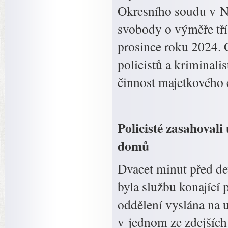
Okresního soudu v N
svobody o výměře tří 
prosince roku 2024. C
policistů a kriminalis
činnost majetkového c
Policisté zasahoval
domů
Dvacet minut před de
byla službu konající
oddělení vyslána na u
v jednom ze zdejšíc