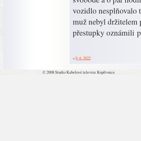
vozidlo nesplňovalo 
muž nebyl držitelem p
přestupky oznámili 
«
9. 6. 2022
© 2008 Studio Kabelové televize Kopřivnice