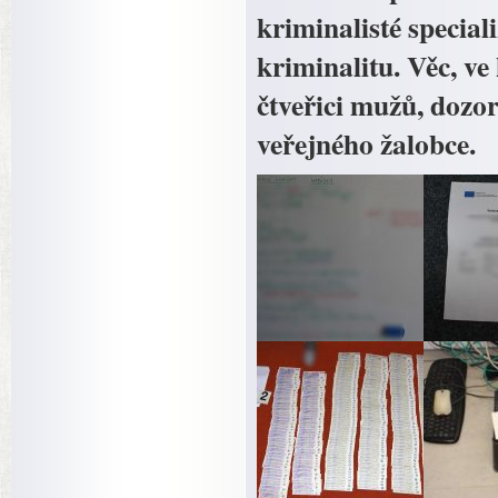
kriminalisté specia
kriminalitu. Věc, ve
čtveřici mužů, dozo
veřejného žalobce.