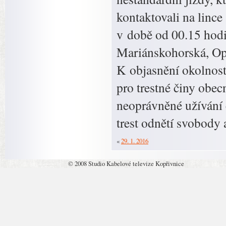
kontaktovali na lince
v době od 00.15 hodin
Mariánskohorská, Opa
K objasnění okolnost
pro trestné činy obec
neoprávněné užívání c
trest odnětí svobody 
«
29. 1. 2016
© 2008 Studio Kabelové televize Kopřivnice