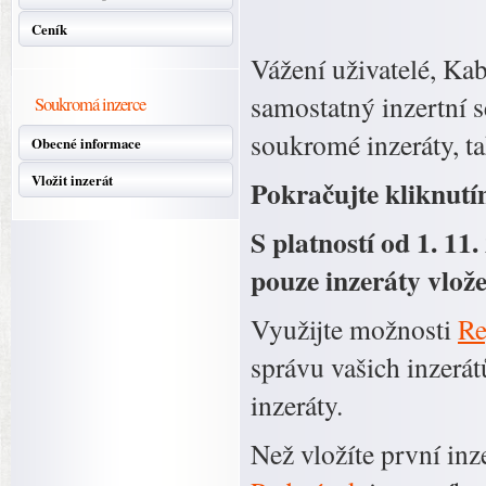
Ceník
Vážení uživatelé, Ka
samostatný inzertní s
Soukromá inzerce
soukromé inzeráty, ta
Obecné informace
Vložit inzerát
Pokračujte kliknut
S platností od 1. 11
pouze inzeráty vlože
Využijte možnosti
Re
správu vašich inzerát
inzeráty.
Než vložíte první inz