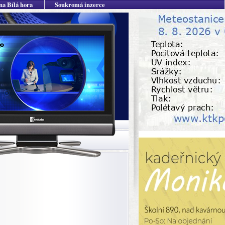
na Bílá hora
Soukromá inzerce