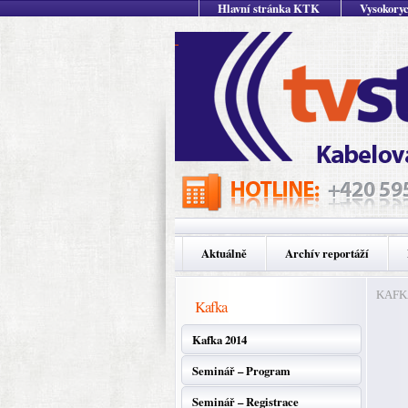
Hlavní stránka KTK
Vysokoryc
Aktuálně
Archív reportáží
KAFKA 
Kafka
Kafka 2014
Seminář – Program
Seminář – Registrace