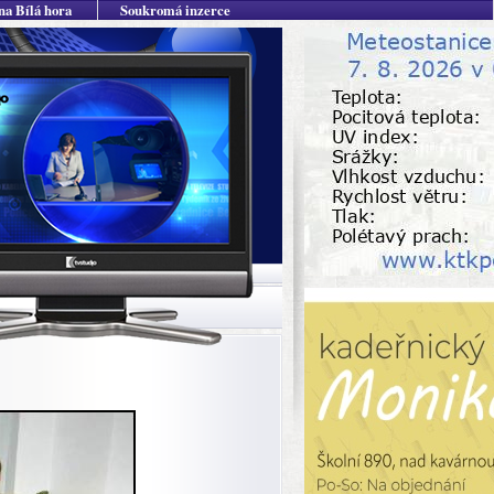
na Bílá hora
Soukromá inzerce