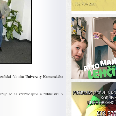
ilozofická fakulta Univerzity Komenského
zuje se na zpravodajství a publicistku v