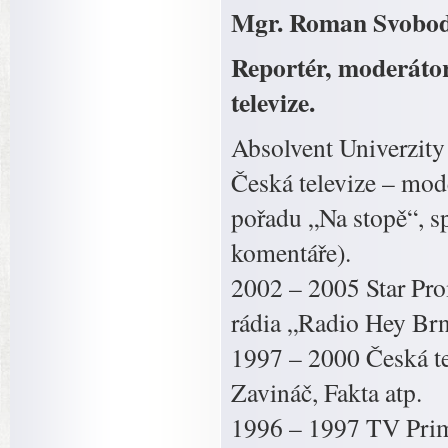
Mgr. Roman Svobo
Reportér, moderátor,
televize.
Absolvent Univerzity
Česká televize – mode
pořadu „Na stopě“, s
komentáře).
2002 – 2005 Star Pro
rádia „Radio Hey Br
1997 – 2000 Česká te
Zavináč, Fakta atp.
1996 – 1997 TV Prim