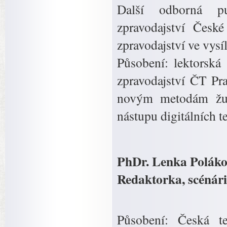
Další odborná pub
zpravodajství České
zpravodajství ve vysíl
Působení: lektorská
zpravodajství ČT Pr
novým metodám žurn
nástupu digitálních t
PhDr. Lenka Poláko
Redaktorka, scénár
Působení: Česká te