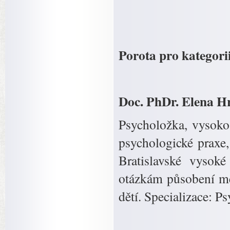
Porota pro kategor
Doc. PhDr. Elena H
Psycholožka, vysoko
psychologické praxe
Bratislavské vysok
otázkám působení mé
dětí. Specializace: 