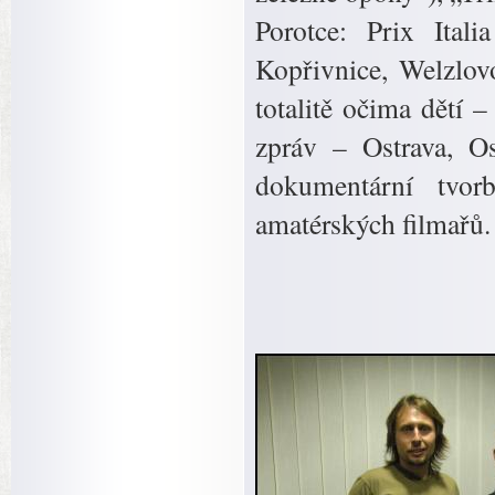
Porotce: Prix Ital
Kopřivnice, Welzlov
totalitě očima dětí 
zpráv – Ostrava, Os
dokumentární tvor
amatérských filmařů.