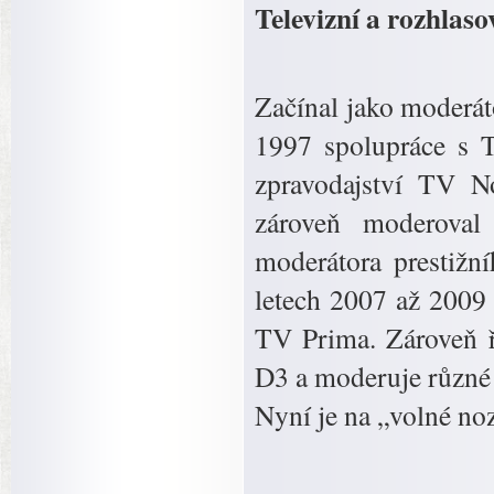
Televizní a rozhlas
Začínal jako moderát
1997 spolupráce s T
zpravodajství TV No
zároveň moderoval 
moderátora prestižn
letech 2007 až 2009 
TV Prima. Zároveň ř
D3 a moderuje různé 
Nyní je na „volné no