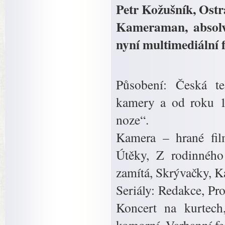
Petr Kožušník, Ostr
Kameraman, absolv
nyní multimediální 
Působení: Česká tel
kamery a od roku 
noze“.
Kamera – hrané fil
Útěky, Z rodinného
zamítá, Skrývačky, K
Seriály: Redakce, Pro
Koncert na kurtech,