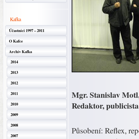
Kafka
Účastníci 1997 – 2011
O Kafce
Archív Kafka
2014
2013
2012
Mgr. Stanislav Motl
2011
Redaktor, publicista
2010
2009
2008
Působení: Reflex, rep
2007