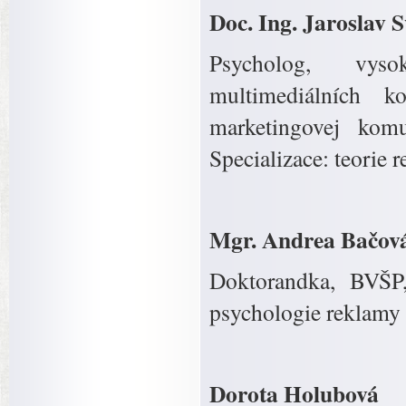
Doc. Ing. Jaroslav S
Psycholog, vyso
multimediálních 
marketingovej komu
Specializace: teorie 
Mgr. Andrea Bačov
Doktorandka, BVŠP,
psychologie reklamy 
Dorota Holubová