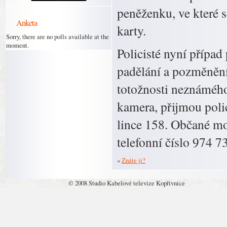
peněženku, ve které s
Anketa
karty.
Sorry, there are no polls available at the
moment.
Policisté nyní případ
padělání a pozměnění
totožnosti neznámého
kamera, přijmou polic
lince 158. Občané mo
telefonní číslo 974 7
«
Znáte ji?
© 2008 Studio Kabelové televize Kopřivnice