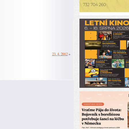
23. 4. 2012
»