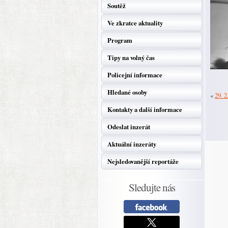
Soutěž
Ve zkratce aktuality
Program
Tipy na volný čas
Policejní informace
Hledané osoby
«
29. 2
Kontakty a další informace
Odeslat inzerát
Aktuální inzeráty
Nejsledovanější reportáže
Sledujte nás