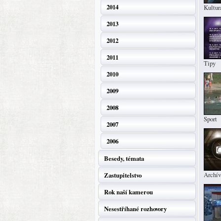
2014
Kultur
2013
2012
2011
Tipy
2010
2009
2008
Sport
2007
2006
Besedy, témata
Archív
Zastupitelstvo
Rok naší kamerou
Nesestříhané rozhovory