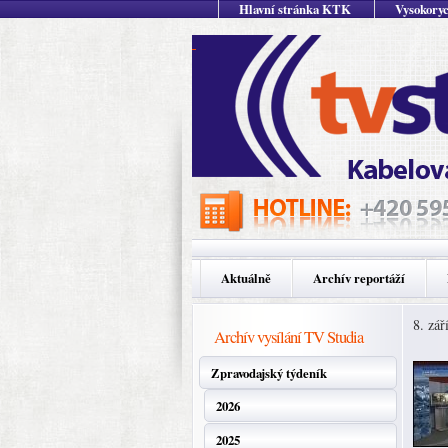
Hlavní stránka KTK
Vysokoryc
Aktuálně
Archív reportáží
8. zář
Archív vysílání TV Studia
Zpravodajský týdeník
2026
2025