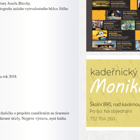
atury Josefa Blechy.
otografie našeho vytrvalostního běžce Jiřího
a rok 2018.
Michalička o projektu zaměřeném na fenomén
kromé účely. Nejprve výstava, nyní kniha.
.