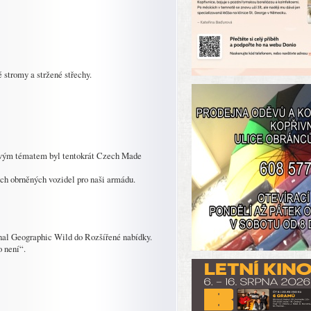
 stromy a stržené střechy.
novým tématem byl tentokrát Czech Made
ch obrněných vozidel pro naši armádu.
nal Geographic Wild do Rozšířené nabídky.
o není“.