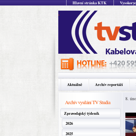
Hlavní stránka KTK
Vysokoryc
Aktuálně
Archív reportáží
8. ún
Archív vysílání TV Studia
Zpravodajský týdeník
2026
2025