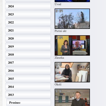
Úvod
2024
2023
2022
2021
Pietní akt
2020
2019
2018
Zkratka
2017
2016
2015
Okolí
2014
2013
Prosinec