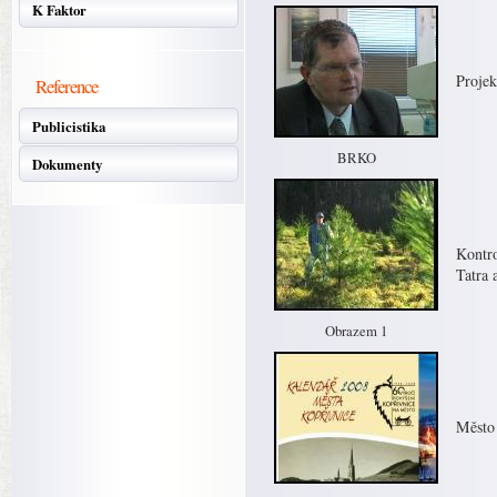
K Faktor
Projek
Reference
Publicistika
BRKO
Dokumenty
Kontro
Tatra 
Obrazem 1
Město 