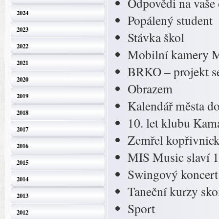
Odpovědi na vaše 
2024
Popálený student
2023
Stávka škol
2022
Mobilní kamery 
2021
BRKO – projekt s
2020
Obrazem
2019
Kalendář města do
2018
10. let klubu Kam
2017
Zemřel kopřivnick
2016
MIS Music slaví 15
2015
Swingový koncert
2014
Taneční kurzy sko
2013
Sport
2012