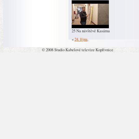
25 Na návštěvě Kasárna
«
24. října
.
© 2008 Studio Kabelové televize Kopřivnice