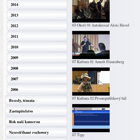
2014
2013
03 Okolí 01 Autokrosař Alois Havel
2012
2011
2010
2009
07 Kultura 01 Arnošt Frauenberg
2008
2007
2006
07 Kultura 02 Prvorepublikový bál
Besedy, témata
Zastupitelstvo
Rok naší kamerou
Nesestříhané rozhovory
07 Tipy