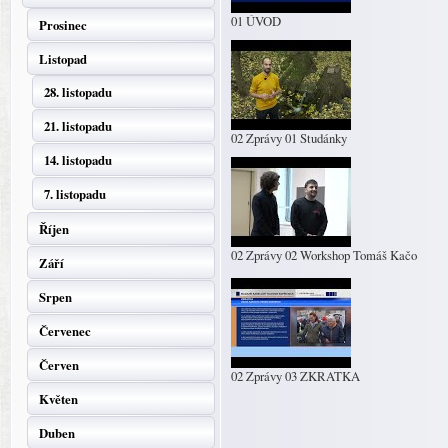
01 ÚVOD
Prosinec
Listopad
28. listopadu
21. listopadu
02 Zprávy 01 Studánky
14. listopadu
7. listopadu
Říjen
02 Zprávy 02 Workshop Tomáš Kačo
Září
Srpen
Červenec
Červen
02 Zprávy 03 ZKRATKA
Květen
Duben