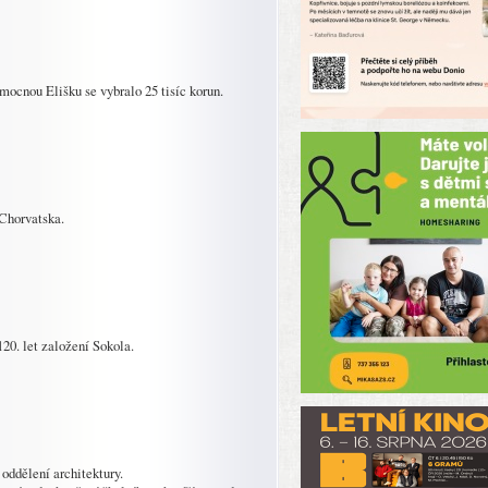
mocnou Elišku se vybralo 25 tisíc korun.
Chorvatska.
120. let založení Sokola.
 oddělení architektury.