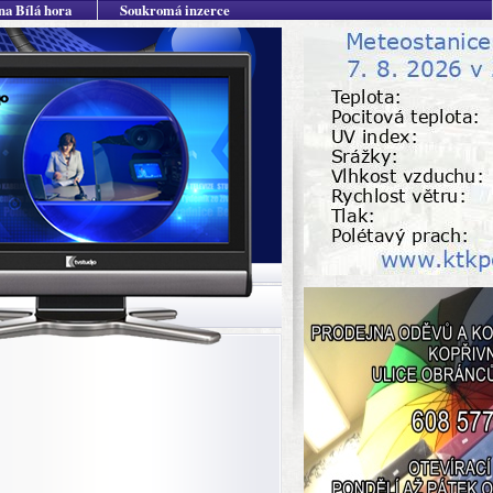
na Bílá hora
Soukromá inzerce