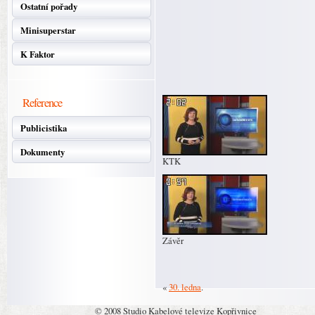
Ostatní pořady
Minisuperstar
K Faktor
Reference
Publicistika
Dokumenty
KTK
Závěr
«
30. ledna
.
© 2008 Studio Kabelové televize Kopřivnice