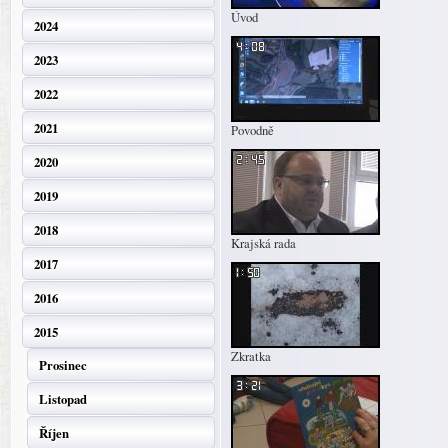
Úvod
2024
2023
2022
2021
Povodně
2020
2019
2018
Krajská rada
2017
2016
2015
Zkratka
Prosinec
Listopad
Říjen