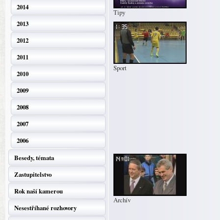
2014
Tipy
2013
2012
2011
Sport
2010
2009
2008
2007
2006
Besedy, témata
Zastupitelstvo
Rok naší kamerou
Archív
Nesestříhané rozhovory