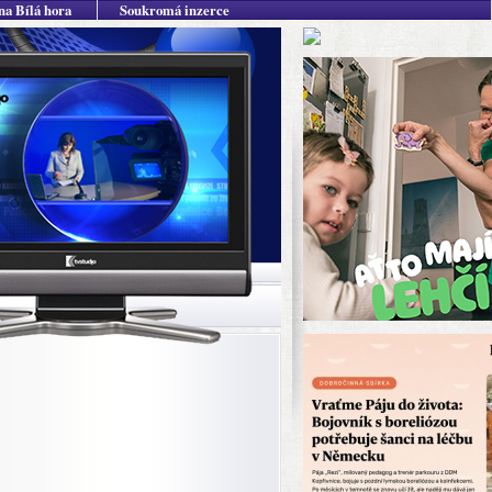
na Bílá hora
Soukromá inzerce