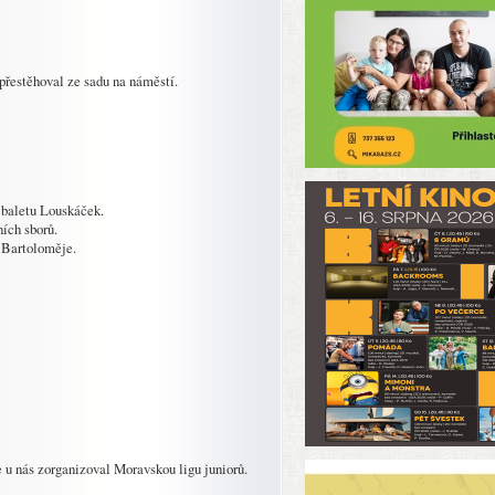
přestěhoval ze sadu na náměstí.
 baletu Louskáček.
ních sborů.
. Bartoloměje.
u nás zorganizoval Moravskou ligu juniorů.