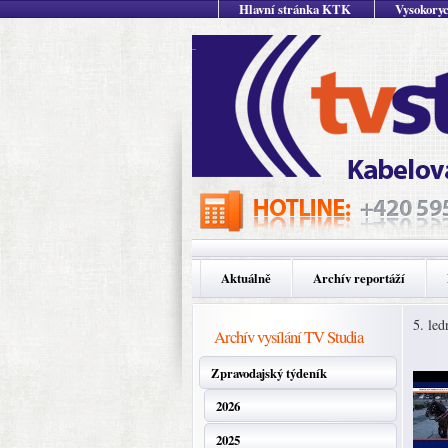
Hlavní stránka KTK
Vysokoryc
Aktuálně
Archív reportáží
5. le
Archív vysílání TV Studia
Zpravodajský týdeník
2026
2025