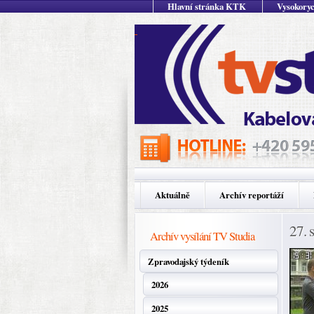
Hlavní stránka KTK
Vysokoryc
Aktuálně
Archív reportáží
27. 
Archív vysílání TV Studia
Zpravodajský týdeník
2026
2025