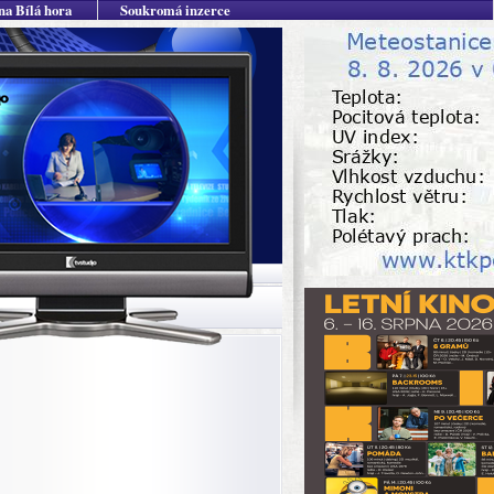
na Bílá hora
Soukromá inzerce