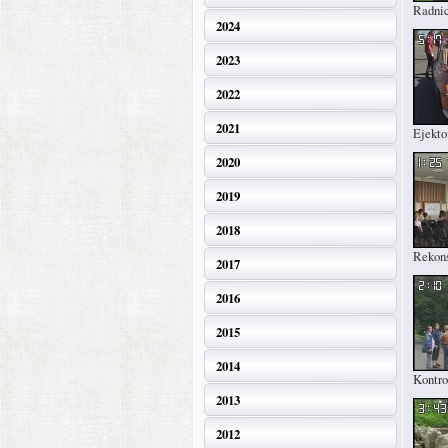
Radni
2024
2023
2022
2021
Ejekto
2020
2019
2018
Rekons
2017
2016
2015
2014
Kontro
2013
2012