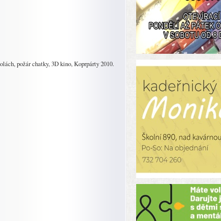
olách, požár chatky, 3D kino, Koprpárty 2010.