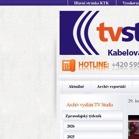
Hlavní stránka KTK
Vysokoryc
Aktuálně
Archív reportáží
29. l
Archív vysílání TV Studia
Zpravodajský týdeník
2026
2025