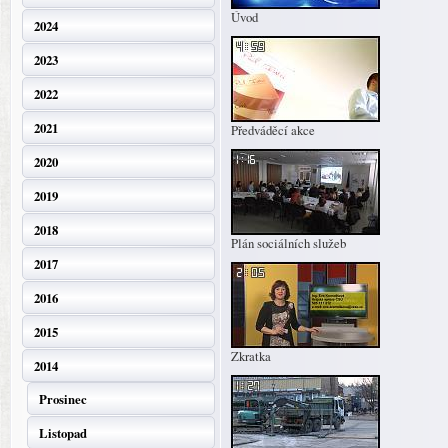
Úvod
2024
2023
2022
2021
Předváděcí akce
2020
2019
2018
Plán sociálních služeb
2017
2016
2015
Zkratka
2014
Prosinec
Listopad