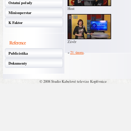
Ostatní pořady
Host
Minisuperstar
K Faktor
Závěr
Reference
«
21. února
.
Publicistika
Dokumenty
© 2008 Studio Kabelové televize Kopřivnice