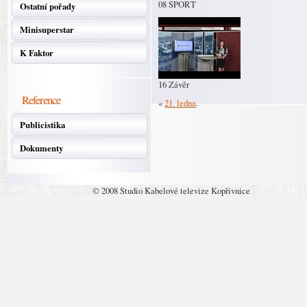
08 SPORT
Ostatní pořady
Minisuperstar
K Faktor
16 Závěr
Reference
«
21. ledna
.
Publicistika
Dokumenty
© 2008 Studio Kabelové televize Kopřivnice