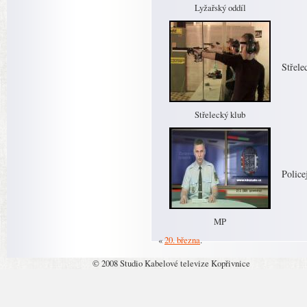
Lyžařský oddíl
Střele
Střelecký klub
Police
MP
«
20. března
.
© 2008 Studio Kabelové televize Kopřivnice