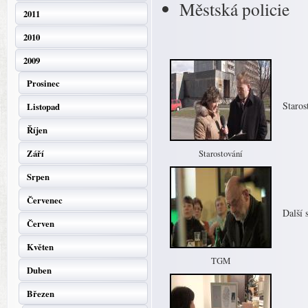
Městská policie
2011
2010
2009
Prosinec
Staros
Listopad
Říjen
Září
Starostování
Srpen
Červenec
Další
Červen
Květen
TGM
Duben
Březen